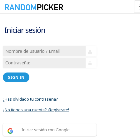
Iniciar sesión
SIGN IN
¿Has olvidado tu contraseña?
¿No tienes una cuenta? ¡Regístrate!
Iniciar sesión con Google