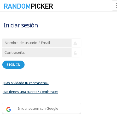
Iniciar sesión
SIGN IN
¿Has olvidado tu contraseña?
¿No tienes una cuenta? ¡Regístrate!
Iniciar sesión con Google