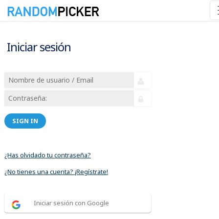
Iniciar sesión
SIGN IN
¿Has olvidado tu contraseña?
¿No tienes una cuenta? ¡Regístrate!
Iniciar sesión con Google