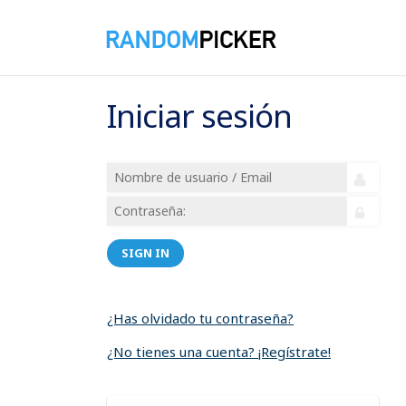
Iniciar sesión
SIGN IN
¿Has olvidado tu contraseña?
¿No tienes una cuenta? ¡Regístrate!