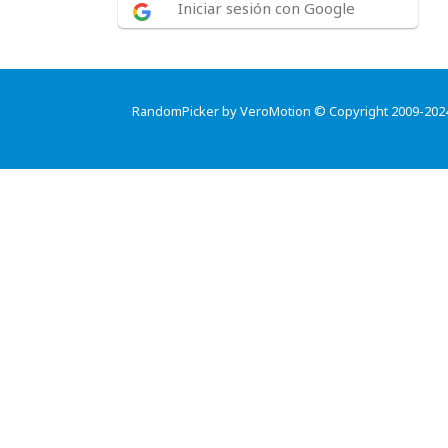
Iniciar sesión con Google
RandomPicker by VeroMotion © Copyright 2009-202