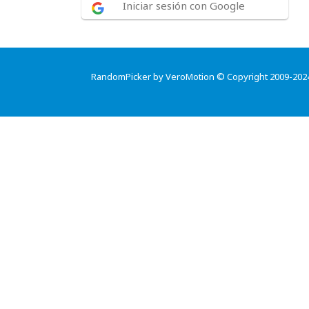
Iniciar sesión con Google
RandomPicker by VeroMotion © Copyright 2009-202