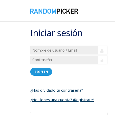
Iniciar sesión
SIGN IN
¿Has olvidado tu contraseña?
¿No tienes una cuenta? ¡Regístrate!