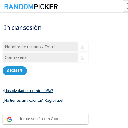
Iniciar sesión
SIGN IN
¿Has olvidado tu contraseña?
¿No tienes una cuenta? ¡Regístrate!
Iniciar sesión con Google