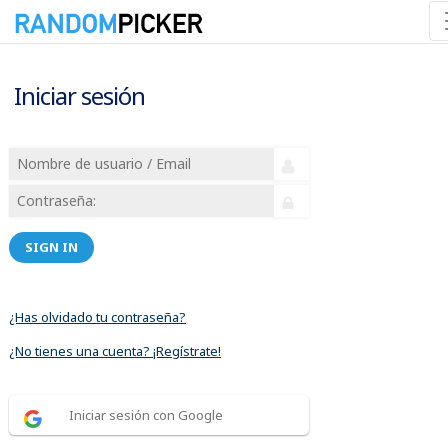
Iniciar sesión
SIGN IN
¿Has olvidado tu contraseña?
¿No tienes una cuenta? ¡Regístrate!
Iniciar sesión con Google