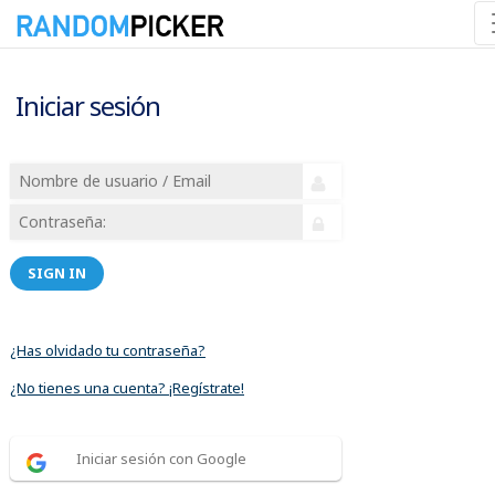
Iniciar sesión
SIGN IN
¿Has olvidado tu contraseña?
¿No tienes una cuenta? ¡Regístrate!
Iniciar sesión con Google