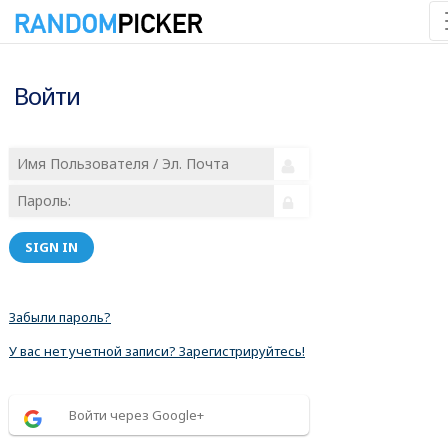
Войти
SIGN IN
Забыли пароль?
У вас нет учетной записи? Зарегистрируйтесь!
Войти через Google+