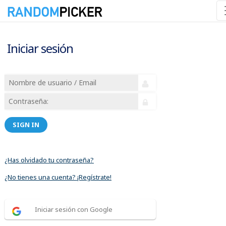
Iniciar sesión
SIGN IN
¿Has olvidado tu contraseña?
¿No tienes una cuenta? ¡Regístrate!
Iniciar sesión con Google