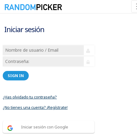
Iniciar sesión
SIGN IN
¿Has olvidado tu contraseña?
¿No tienes una cuenta? ¡Regístrate!
Iniciar sesión con Google