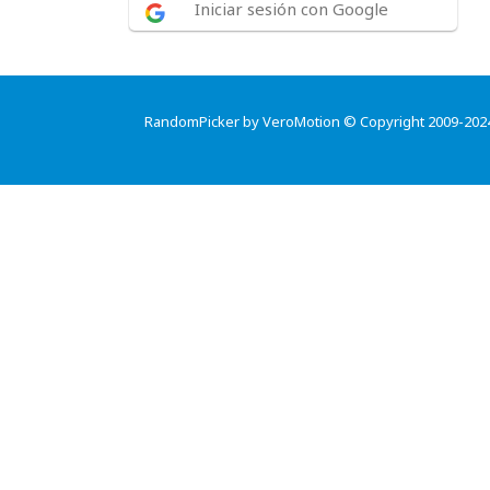
Iniciar sesión con Google
RandomPicker by VeroMotion © Copyright 2009-202