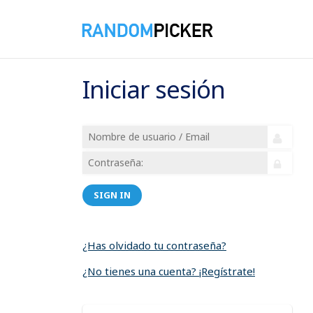
Iniciar sesión
SIGN IN
¿Has olvidado tu contraseña?
¿No tienes una cuenta? ¡Regístrate!