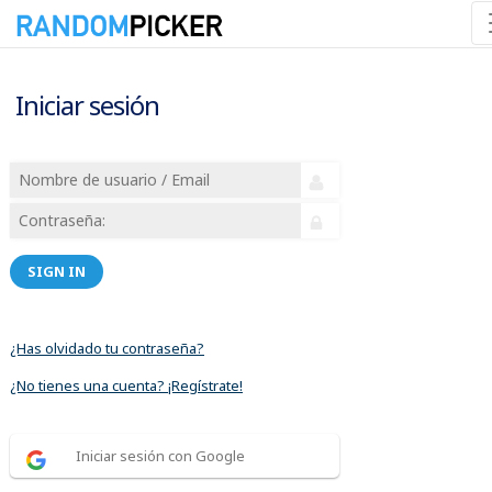
Iniciar sesión
SIGN IN
¿Has olvidado tu contraseña?
¿No tienes una cuenta? ¡Regístrate!
Iniciar sesión con Google