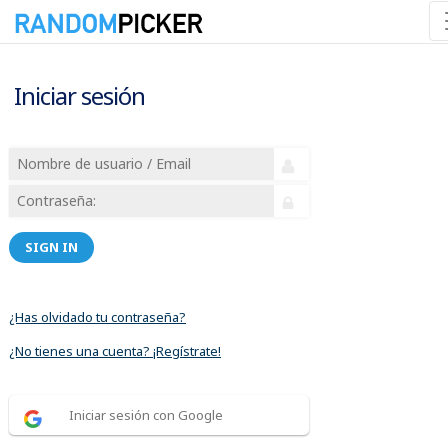
Iniciar sesión
SIGN IN
¿Has olvidado tu contraseña?
¿No tienes una cuenta? ¡Regístrate!
Iniciar sesión con Google