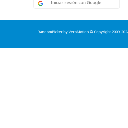
Iniciar sesión con Google
RandomPicker by VeroMotion © Copyright 2009-202