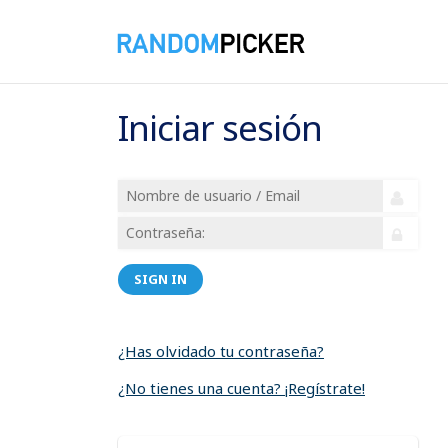
Iniciar sesión
SIGN IN
¿Has olvidado tu contraseña?
¿No tienes una cuenta? ¡Regístrate!