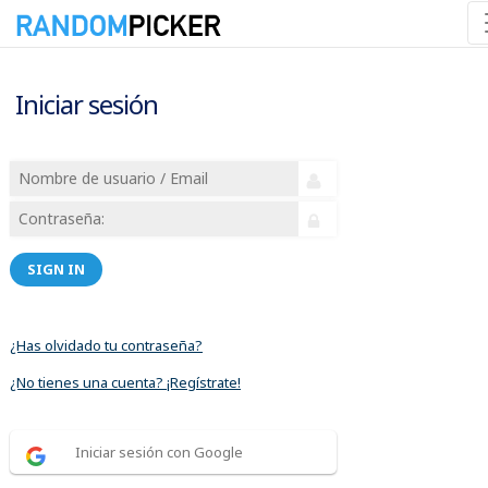
Iniciar sesión
SIGN IN
¿Has olvidado tu contraseña?
¿No tienes una cuenta? ¡Regístrate!
Iniciar sesión con Google