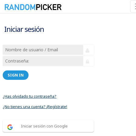
Iniciar sesión
SIGN IN
¿Has olvidado tu contraseña?
¿No tienes una cuenta? ¡Regístrate!
Iniciar sesión con Google