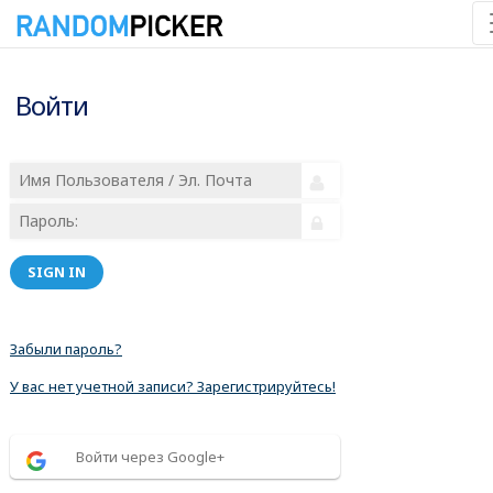
Войти
SIGN IN
Забыли пароль?
У вас нет учетной записи? Зарегистрируйтесь!
Войти через Google+