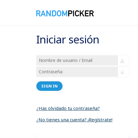
Iniciar sesión
SIGN IN
¿Has olvidado tu contraseña?
¿No tienes una cuenta? ¡Regístrate!