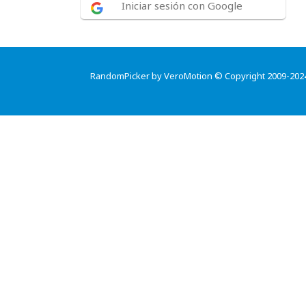
Iniciar sesión con Google
RandomPicker by VeroMotion © Copyright 2009-202