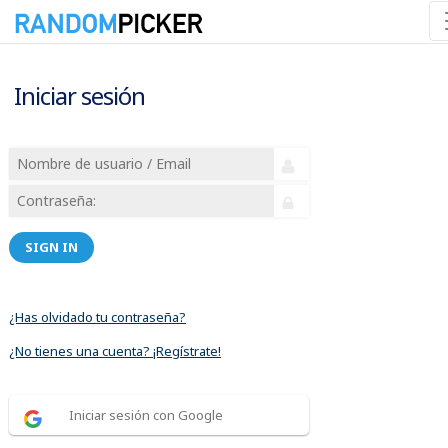
Iniciar sesión
SIGN IN
¿Has olvidado tu contraseña?
¿No tienes una cuenta? ¡Regístrate!
Iniciar sesión con Google