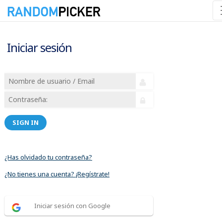
Iniciar sesión
SIGN IN
¿Has olvidado tu contraseña?
¿No tienes una cuenta? ¡Regístrate!
Iniciar sesión con Google