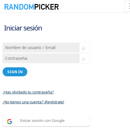
Iniciar sesión
SIGN IN
¿Has olvidado tu contraseña?
¿No tienes una cuenta? ¡Regístrate!
Iniciar sesión con Google