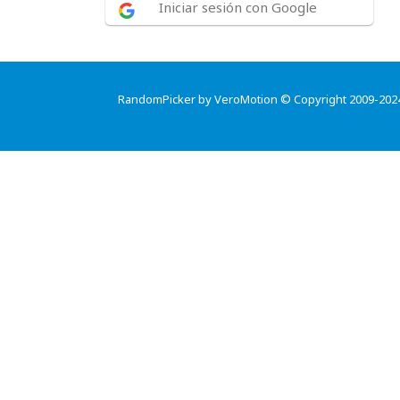
Iniciar sesión con Google
RandomPicker by VeroMotion © Copyright 2009-202