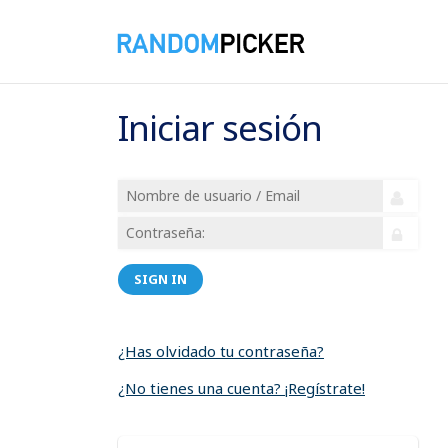
Iniciar sesión
SIGN IN
¿Has olvidado tu contraseña?
¿No tienes una cuenta? ¡Regístrate!