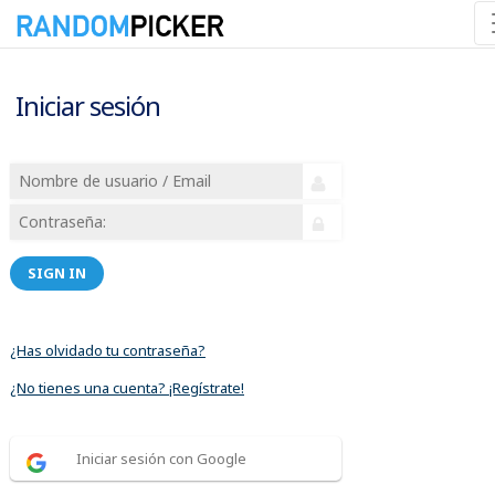
Iniciar sesión
SIGN IN
¿Has olvidado tu contraseña?
¿No tienes una cuenta? ¡Regístrate!
Iniciar sesión con Google