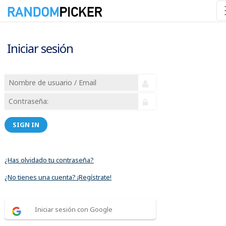
Iniciar sesión
SIGN IN
¿Has olvidado tu contraseña?
¿No tienes una cuenta? ¡Regístrate!
Iniciar sesión con Google