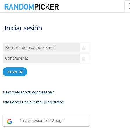
Iniciar sesión
SIGN IN
¿Has olvidado tu contraseña?
¿No tienes una cuenta? ¡Regístrate!
Iniciar sesión con Google