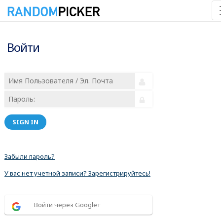
Войти
SIGN IN
Забыли пароль?
У вас нет учетной записи? Зарегистрируйтесь!
Войти через Google+