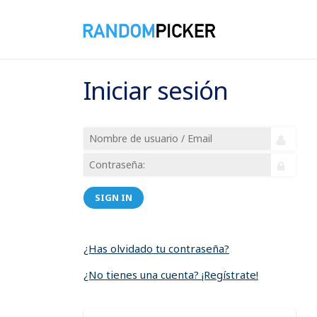
Iniciar sesión
SIGN IN
¿Has olvidado tu contraseña?
¿No tienes una cuenta? ¡Regístrate!