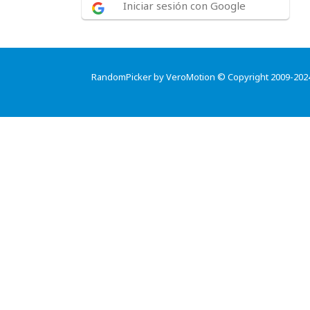
Iniciar sesión con Google
RandomPicker by VeroMotion © Copyright 2009-202