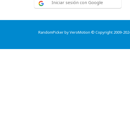
Iniciar sesión con Google
RandomPicker by VeroMotion © Copyright 2009-202