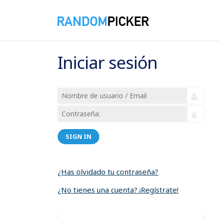
Iniciar sesión
SIGN IN
¿Has olvidado tu contraseña?
¿No tienes una cuenta? ¡Regístrate!