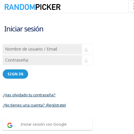
Iniciar sesión
SIGN IN
¿Has olvidado tu contraseña?
¿No tienes una cuenta? ¡Regístrate!
Iniciar sesión con Google