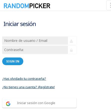
Iniciar sesión
SIGN IN
¿Has olvidado tu contraseña?
¿No tienes una cuenta? ¡Regístrate!
Iniciar sesión con Google