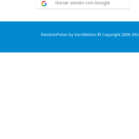
Iniciar sesión con Google
RandomPicker by VeroMotion © Copyright 2009-202