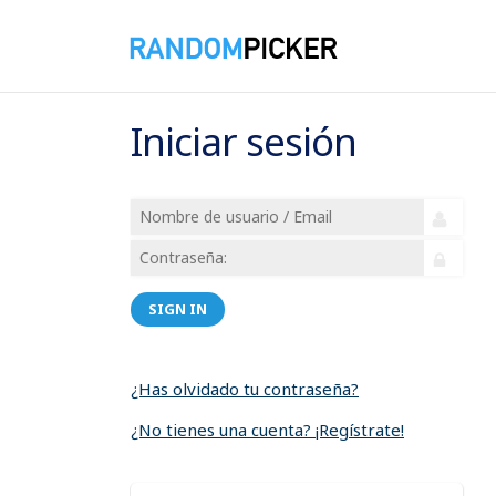
Iniciar sesión
SIGN IN
¿Has olvidado tu contraseña?
¿No tienes una cuenta? ¡Regístrate!