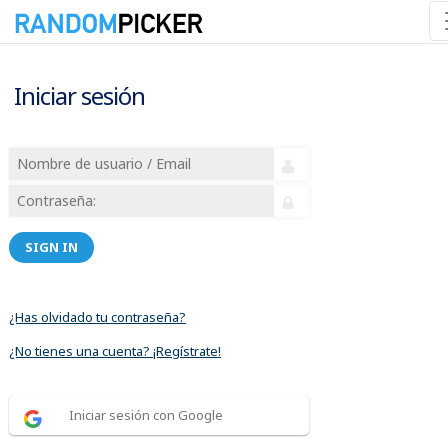
Iniciar sesión
SIGN IN
¿Has olvidado tu contraseña?
¿No tienes una cuenta? ¡Regístrate!
Iniciar sesión con Google