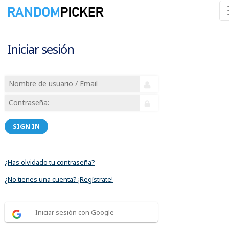
Iniciar sesión
SIGN IN
¿Has olvidado tu contraseña?
¿No tienes una cuenta? ¡Regístrate!
Iniciar sesión con Google