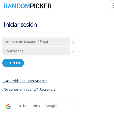
Iniciar sesión
SIGN IN
¿Has olvidado tu contraseña?
¿No tienes una cuenta? ¡Regístrate!
Iniciar sesión con Google