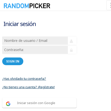
Iniciar sesión
SIGN IN
¿Has olvidado tu contraseña?
¿No tienes una cuenta? ¡Regístrate!
Iniciar sesión con Google