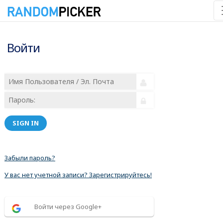
Войти
SIGN IN
Забыли пароль?
У вас нет учетной записи? Зарегистрируйтесь!
Войти через Google+