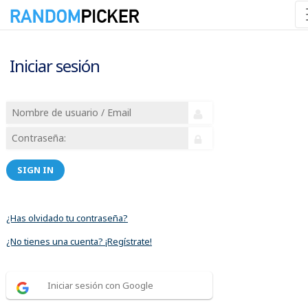
Iniciar sesión
SIGN IN
¿Has olvidado tu contraseña?
¿No tienes una cuenta? ¡Regístrate!
Iniciar sesión con Google