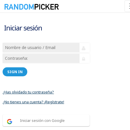
Iniciar sesión
SIGN IN
¿Has olvidado tu contraseña?
¿No tienes una cuenta? ¡Regístrate!
Iniciar sesión con Google