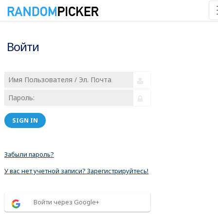
Войти
SIGN IN
Забыли пароль?
У вас нет учетной записи? Зарегистрируйтесь!
Войти через Google+