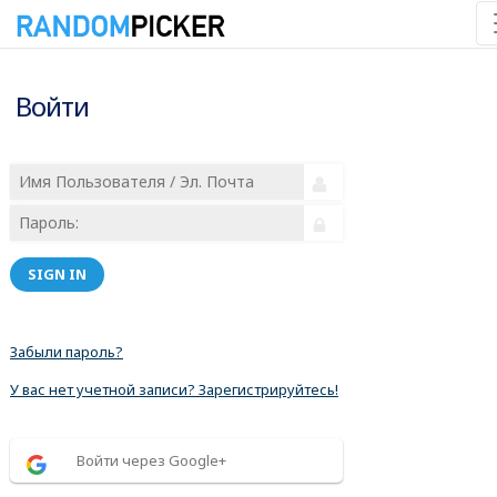
Войти
SIGN IN
Забыли пароль?
У вас нет учетной записи? Зарегистрируйтесь!
Войти через Google+