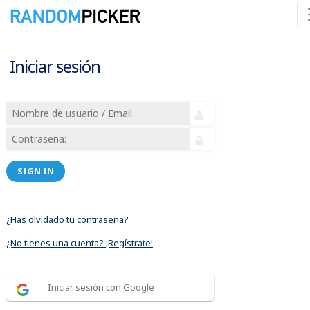
Iniciar sesión
SIGN IN
¿Has olvidado tu contraseña?
¿No tienes una cuenta? ¡Regístrate!
Iniciar sesión con Google