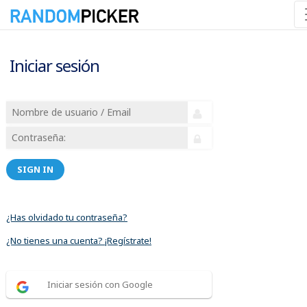
Iniciar sesión
SIGN IN
¿Has olvidado tu contraseña?
¿No tienes una cuenta? ¡Regístrate!
Iniciar sesión con Google