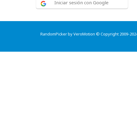
Iniciar sesión con Google
RandomPicker by VeroMotion © Copyright 2009-202