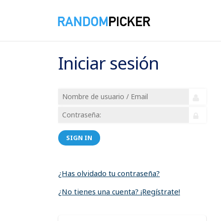
Iniciar sesión
SIGN IN
¿Has olvidado tu contraseña?
¿No tienes una cuenta? ¡Regístrate!