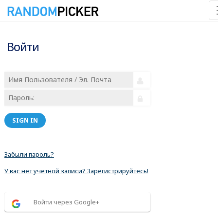
Войти
SIGN IN
Забыли пароль?
У вас нет учетной записи? Зарегистрируйтесь!
Войти через Google+