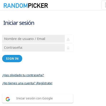
Iniciar sesión
SIGN IN
¿Has olvidado tu contraseña?
¿No tienes una cuenta? ¡Regístrate!
Iniciar sesión con Google