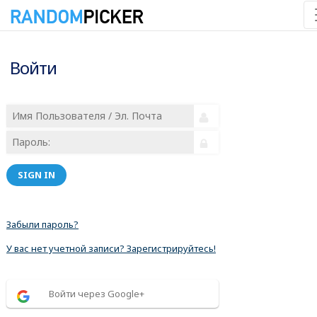
Войти
SIGN IN
Забыли пароль?
У вас нет учетной записи? Зарегистрируйтесь!
Войти через Google+