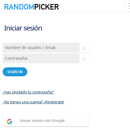
Iniciar sesión
SIGN IN
¿Has olvidado tu contraseña?
¿No tienes una cuenta? ¡Regístrate!
Iniciar sesión con Google