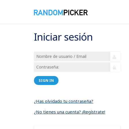
Iniciar sesión
SIGN IN
¿Has olvidado tu contraseña?
¿No tienes una cuenta? ¡Regístrate!