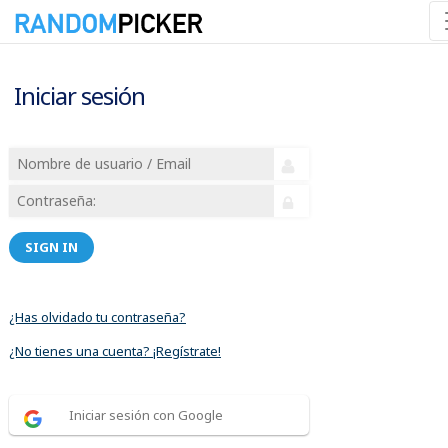
Iniciar sesión
SIGN IN
¿Has olvidado tu contraseña?
¿No tienes una cuenta? ¡Regístrate!
Iniciar sesión con Google